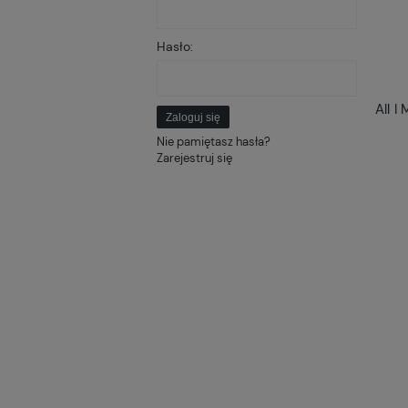
Hasło:
Zaloguj się
Nie pamiętasz hasła?
Zarejestruj się