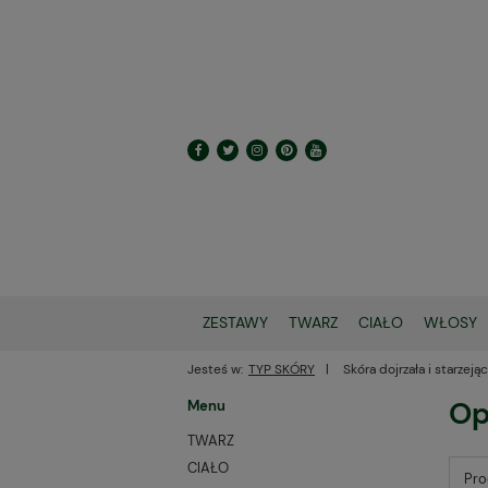
ZESTAWY
TWARZ
CIAŁO
WŁOSY
Jesteś w:
TYP SKÓRY
Skóra dojrzała i starzejąc
Op
Menu
TWARZ
CIAŁO
Pro