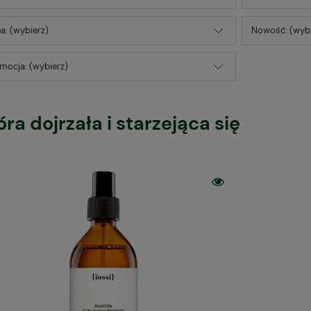
a: (wybierz)
Nowość: (wybi
mocja: (wybierz)
óra dojrzała i starzejąca się