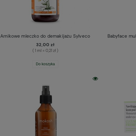
Arnikowe mleczko do demakijażu Sylveco
32,00 zł
( 1 ml = 0,21 zł )
Do koszyka