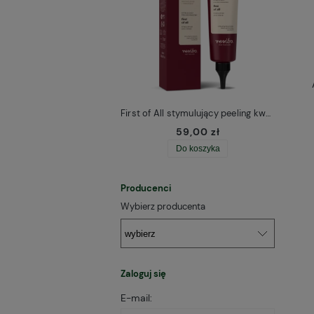
First of All stymulujący peeling kwasowy do skóry głowy Resibo
59,00 zł
Do koszyka
Producenci
Wybierz producenta
Zaloguj się
E-mail: