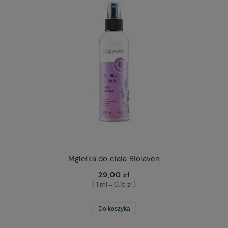
Mgiełka do ciała Biolaven
29,00 zł
( 1 ml = 0,15 zł )
Do koszyka