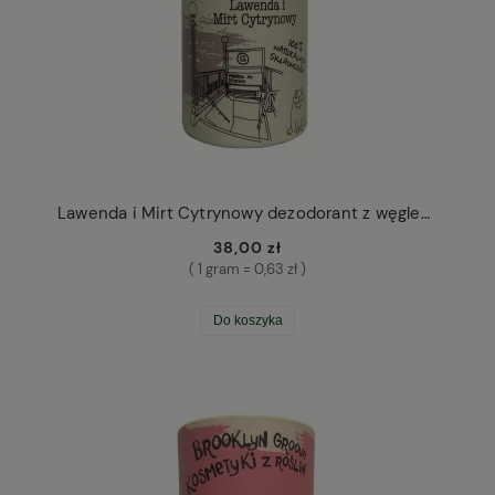
Lawenda i Mirt Cytrynowy dezodorant z węglem w sztyfcie Brooklyn Groove
38,00 zł
( 1 gram = 0,63 zł )
Do koszyka