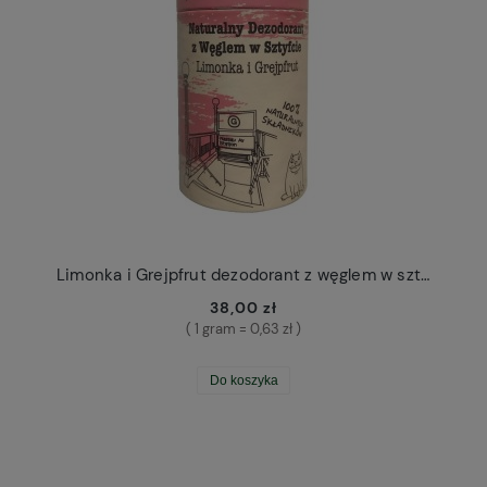
Limonka i Grejpfrut dezodorant z węglem w sztyfcie Brooklyn Groove
38,00 zł
( 1 gram = 0,63 zł )
Do koszyka