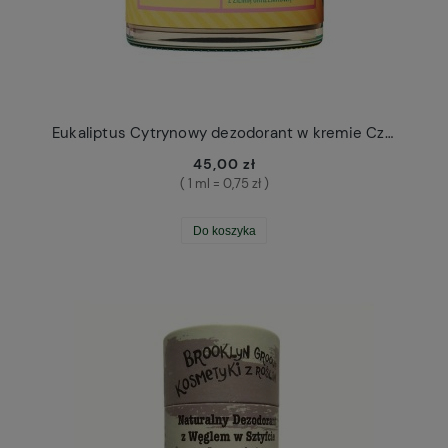
Eukaliptus Cytrynowy dezodorant w kremie Cztery Szpaki
45,00 zł
( 1 ml = 0,75 zł )
Do koszyka