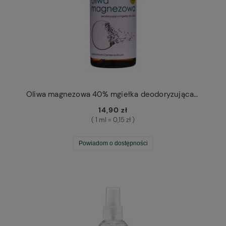
Oliwa magnezowa 40% mgiełka deodoryzująca Laboratorium Cosmeceuticum
14,90 zł
( 1 ml = 0,15 zł )
Powiadom o dostępności