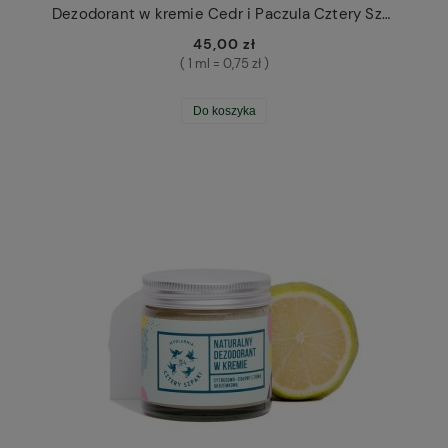
Dezodorant w kremie Cedr i Paczula Cztery Szpaki
45,00 zł
( 1 ml = 0,75 zł )
Do koszyka