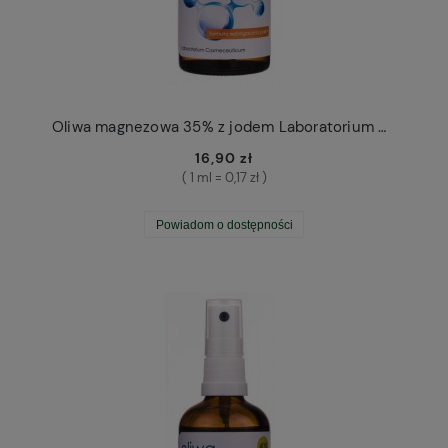
Oliwa magnezowa 35% z jodem Laboratorium Cosmeceuticum
16,90 zł
( 1 ml = 0,17 zł )
Powiadom o dostępności