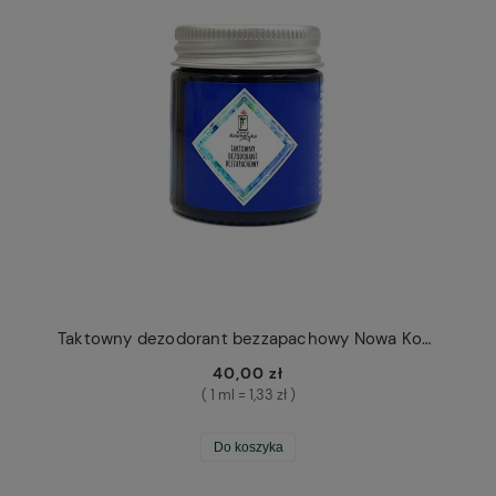
Taktowny dezodorant bezzapachowy Nowa Kosmetyka
40,00 zł
( 1 ml = 1,33 zł )
Do koszyka