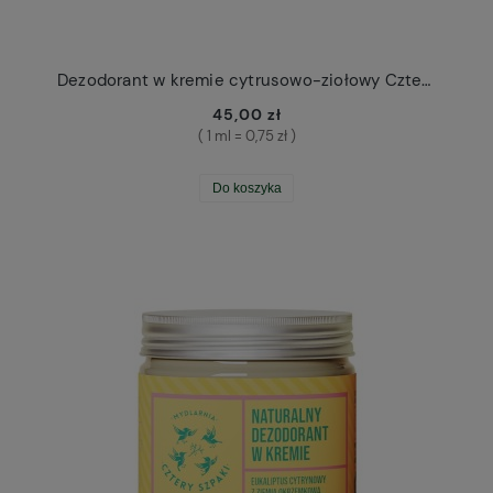
Dezodorant w kremie cytrusowo-ziołowy Cztery Szpaki
45,00 zł
( 1 ml = 0,75 zł )
Do koszyka