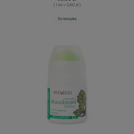
( 1 ml = 0,60 zł )
Do koszyka