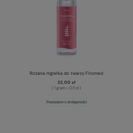
Różana mgiełka do twarzy Fitomed
22,00 zł
( 1 gram = 0,11 zł )
Powiadom o dostępności