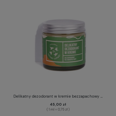
Delikatny dezodorant w kremie bezzapachowy Cztery Szpaki
45,00 zł
( 1 ml = 0,75 zł )