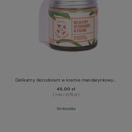
Delikatny dezodorant w kremie mandarynkowy Cztery Szpaki
45,00 zł
( 1 ml = 0,75 zł )
Do koszyka