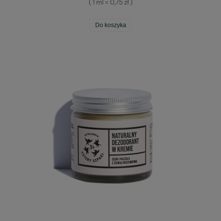
( 1 ml = 0,75 zł )
Do koszyka