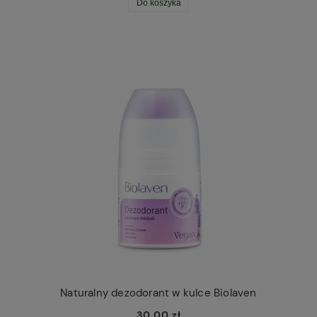
Do koszyka
Naturalny dezodorant w kulce Biolaven
30,00 zł