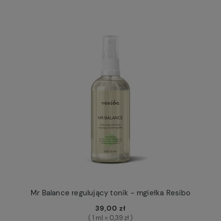
Mr Balance regulujący tonik - mgiełka Resibo
39,00 zł
( 1 ml = 0,39 zł )