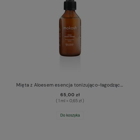
Mięta z Aloesem esencja tonizująco-łagodząca Mokosh
65,00 zł
( 1 ml = 0,65 zł )
Do koszyka