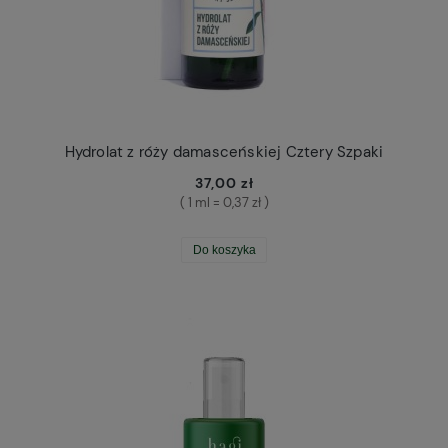
Hydrolat z róży damasceńskiej Cztery Szpaki
37,00 zł
( 1 ml = 0,37 zł )
Do koszyka