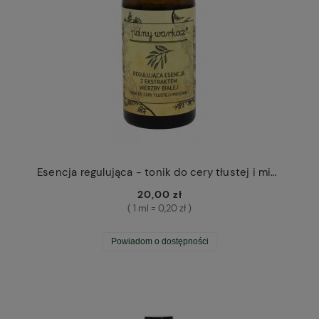
Esencja regulująca - tonik do cery tłustej i mieszanej Polny Warkocz
20,00 zł
( 1 ml = 0,20 zł )
Powiadom o dostępności