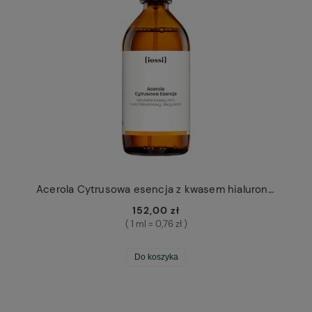
Acerola Cytrusowa esencja z kwasem hialuronowym Iossi 200ml
152,00 zł
( 1 ml = 0,76 zł )
Do koszyka