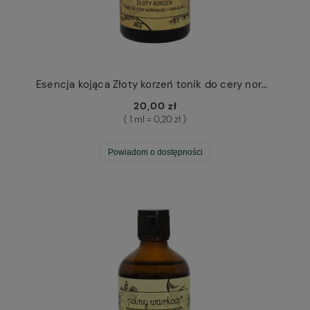
Esencja kojąca Złoty korzeń tonik do cery normalnej i wrażliwej Polny Warkocz
20,00 zł
( 1 ml = 0,20 zł )
Powiadom o dostępności