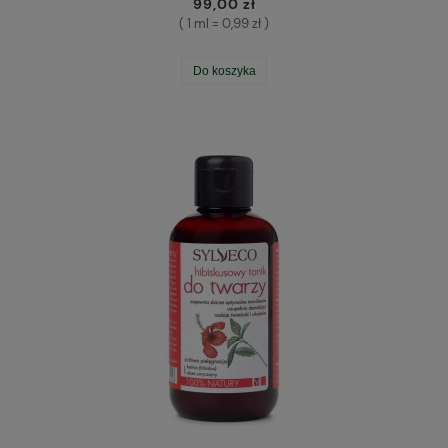
99,00 zł
( 1 ml = 0,99 zł )
Do koszyka