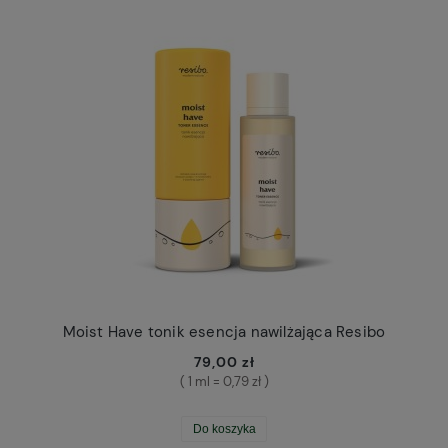
Moist Have tonik esencja nawilżająca Resibo
79,00 zł
( 1 ml = 0,79 zł )
Do koszyka