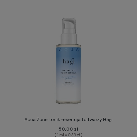
Aqua Zone tonik-esencja to twarzy Hagi
50,00 zł
( 1 ml = 0,33 zł )