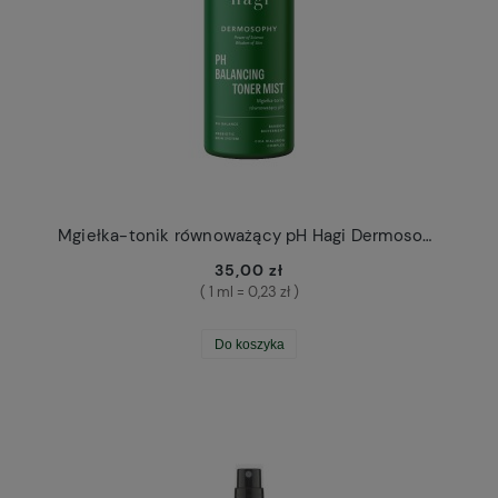
Mgiełka-tonik równoważący pH Hagi Dermosophy
35,00 zł
( 1 ml = 0,23 zł )
Do koszyka