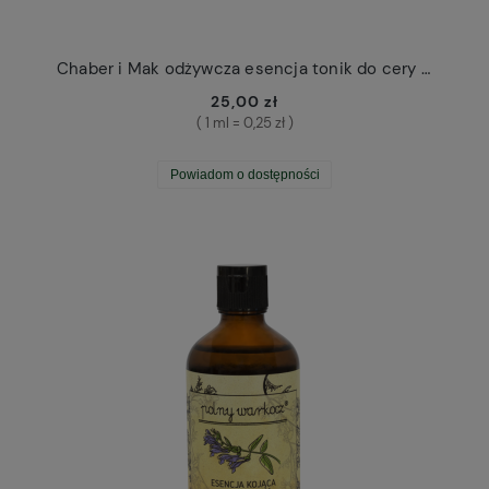
Chaber i Mak odżywcza esencja tonik do cery dojrzałej Polny Warkocz
25,00 zł
( 1 ml = 0,25 zł )
Powiadom o dostępności