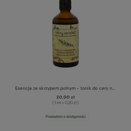
Esencja ze skrzypem polnym - tonik do cery naczynkowej Polny Warkocz
20,00 zł
( 1 ml = 0,20 zł )
Powiadom o dostępności