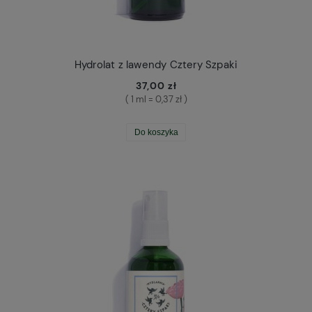
Hydrolat z lawendy Cztery Szpaki
37,00 zł
( 1 ml = 0,37 zł )
Do koszyka