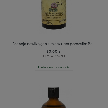
Esencja nawilżająca z mleczkiem pszczelim Polny Warkocz
20,00 zł
( 1 ml = 0,20 zł )
Powiadom o dostępności