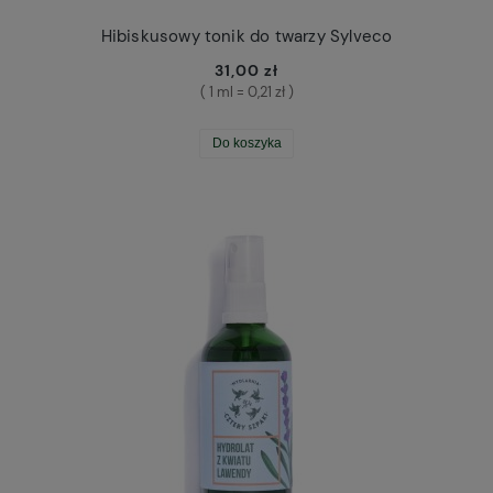
Hibiskusowy tonik do twarzy Sylveco
31,00 zł
( 1 ml = 0,21 zł )
Do koszyka