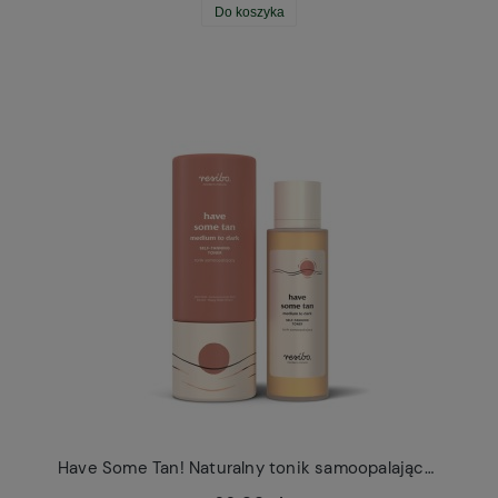
Do koszyka
Have Some Tan! Naturalny tonik samoopalający Resibo medium to dark