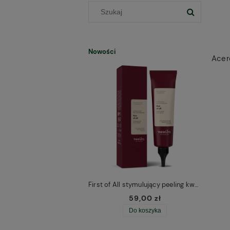
Nowości
First of All stymulujący peeling kwasowy do skóry głowy Resibo
59,00 zł
Do koszyka