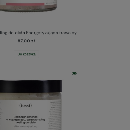
Cukrowy peeling do ciała Energetyzująca trawa cytrynowa Iossi
87,00 zł
Do koszyka