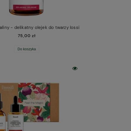
iny - delikatny olejek do twarzy Iossi
75,00 zł
Do koszyka