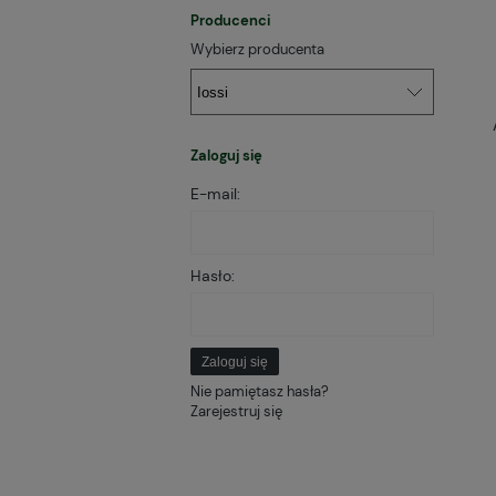
Producenci
Wybierz producenta
Zaloguj się
E-mail:
Hasło:
Zaloguj się
Nie pamiętasz hasła?
Zarejestruj się