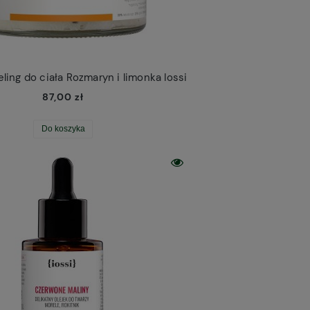
ing do ciała Rozmaryn i limonka Iossi
87,00 zł
Do koszyka