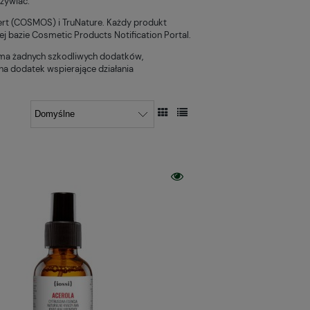
dżywiać."
ert (COSMOS) i TruNature. Każdy produkt
j bazie Cosmetic Products Notification Portal.
e ma żadnych szkodliwych dodatków,
na dodatek wspierające działania