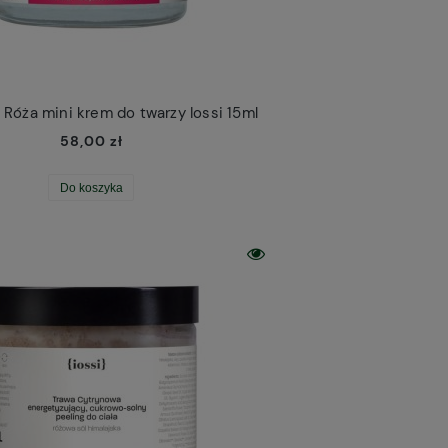
Róża mini krem do twarzy Iossi 15ml
58,00 zł
Do koszyka