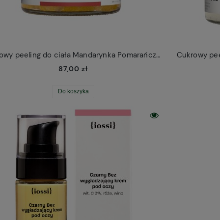
Cukrowy peeling do ciała Mandarynka Pomarańcza Iossi
Cukrowy peel
87,00 zł
Do koszyka