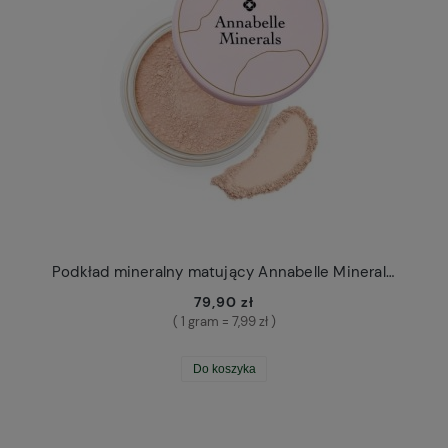
Podkład mineralny matujący Annabelle Minerals 10g
79,90 zł
( 1 gram = 7,99 zł )
Do koszyka