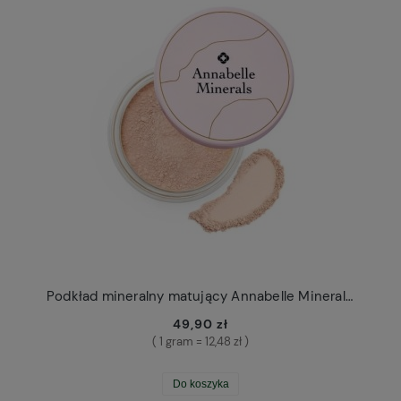
Podkład mineralny matujący Annabelle Minerals 4g
49,90 zł
( 1 gram = 12,48 zł )
Do koszyka