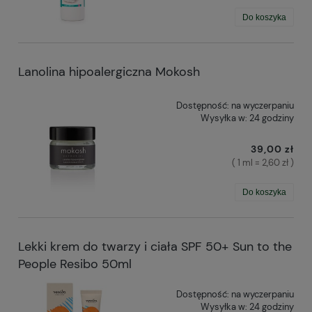
Do koszyka
Lanolina hipoalergiczna Mokosh
Dostępność:
na wyczerpaniu
Wysyłka w:
24 godziny
39,00 zł
( 1 ml = 2,60 zł )
Do koszyka
Lekki krem do twarzy i ciała SPF 50+ Sun to the
People Resibo 50ml
Dostępność:
na wyczerpaniu
Wysyłka w:
24 godziny