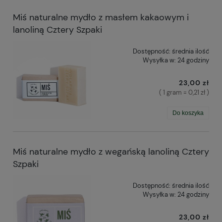
Miś naturalne mydło z masłem kakaowym i
lanoliną Cztery Szpaki
Dostępność:
średnia ilość
Wysyłka w:
24 godziny
23,00 zł
( 1 gram = 0,21 zł )
Do koszyka
Miś naturalne mydło z wegańską lanoliną Cztery
Szpaki
Dostępność:
średnia ilość
Wysyłka w:
24 godziny
23,00 zł