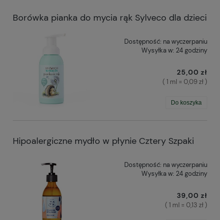
Borówka pianka do mycia rąk Sylveco dla dzieci
Dostępność:
na wyczerpaniu
Wysyłka w:
24 godziny
25,00 zł
( 1 ml = 0,09 zł )
Do koszyka
Hipoalergiczne mydło w płynie Cztery Szpaki
Dostępność:
na wyczerpaniu
Wysyłka w:
24 godziny
39,00 zł
( 1 ml = 0,13 zł )