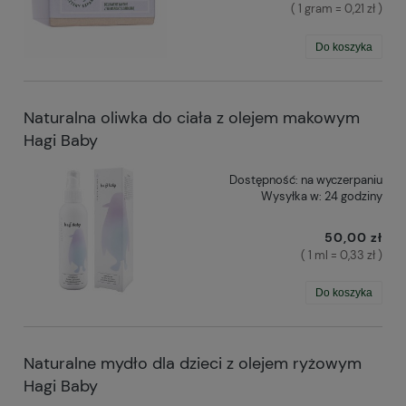
( 1 gram = 0,21 zł )
Do koszyka
Naturalna oliwka do ciała z olejem makowym
Hagi Baby
Dostępność:
na wyczerpaniu
Wysyłka w:
24 godziny
50,00 zł
( 1 ml = 0,33 zł )
Do koszyka
Naturalne mydło dla dzieci z olejem ryżowym
Hagi Baby