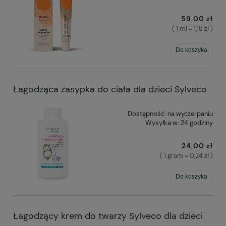
59,00 zł
( 1 ml = 1,18 zł )
Do koszyka
Łagodząca zasypka do ciała dla dzieci Sylveco
Dostępność:
na wyczerpaniu
Wysyłka w:
24 godziny
24,00 zł
( 1 gram = 0,24 zł )
Do koszyka
Łagodzący krem do twarzy Sylveco dla dzieci