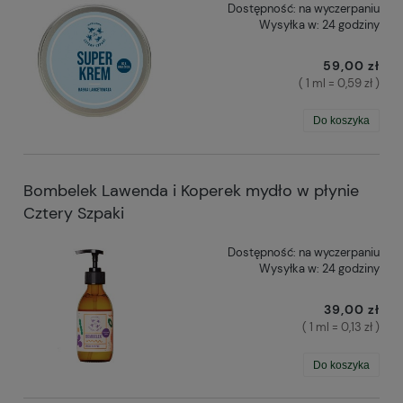
Dostępność:
na wyczerpaniu
Wysyłka w:
24 godziny
59,00 zł
( 1 ml = 0,59 zł )
Do koszyka
Bombelek Lawenda i Koperek mydło w płynie
Cztery Szpaki
Dostępność:
na wyczerpaniu
Wysyłka w:
24 godziny
39,00 zł
( 1 ml = 0,13 zł )
Do koszyka