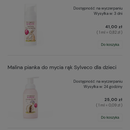
Dostępność:
na wyczerpaniu
Wysyłka w:
3 dni
41,00 zł
( 1 ml = 0,82 zł )
Do koszyka
Malina pianka do mycia rąk Sylveco dla dzieci
Dostępność:
na wyczerpaniu
Wysyłka w:
24 godziny
25,00 zł
( 1 ml = 0,09 zł )
Do koszyka