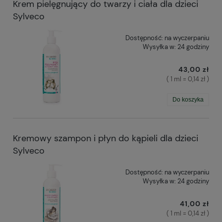
Krem pielęgnujący do twarzy i ciała dla dzieci
Sylveco
Dostępność:
na wyczerpaniu
Wysyłka w:
24 godziny
43,00 zł
( 1 ml = 0,14 zł )
Do koszyka
Kremowy szampon i płyn do kąpieli dla dzieci
Sylveco
Dostępność:
na wyczerpaniu
Wysyłka w:
24 godziny
41,00 zł
( 1 ml = 0,14 zł )