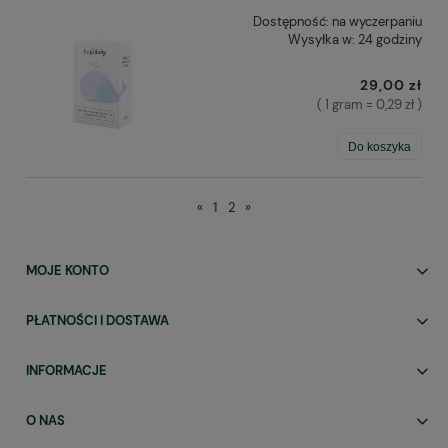
Dostępność:
na wyczerpaniu
Wysyłka w:
24 godziny
29,00 zł
( 1 gram = 0,29 zł )
Do koszyka
«
1
2
»
MOJE KONTO
PŁATNOŚCI I DOSTAWA
INFORMACJE
O NAS