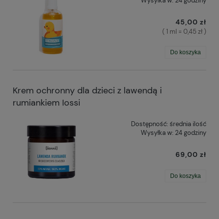
Wysyłka w:
24 godziny
45,00 zł
( 1 ml = 0,45 zł )
Do koszyka
Krem ochronny dla dzieci z lawendą i
rumiankiem Iossi
Dostępność:
średnia ilość
Wysyłka w:
24 godziny
69,00 zł
Do koszyka