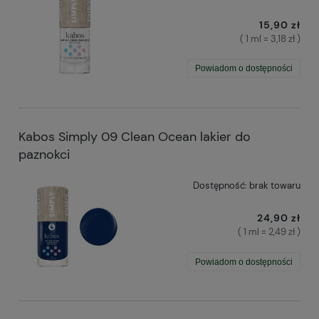
15,90 zł
( 1 ml = 3,18 zł )
Powiadom o dostępności
Kabos Simply 09 Clean Ocean lakier do
paznokci
Dostępność:
brak towaru
24,90 zł
( 1 ml = 2,49 zł )
Powiadom o dostępności