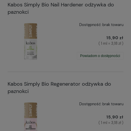
Kabos Simply Bio Nail Hardener odżywka do
paznokci
Dostępność:
brak towaru
15,90 zł
( 1 ml = 3,18 zł )
Powiadom o dostępności
Kabos Simply Bio Regenerator odżywka do
paznokci
Dostępność:
brak towaru
15,90 zł
( 1 ml = 3,18 zł )