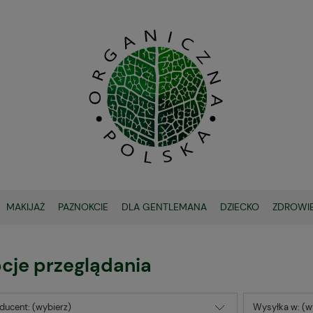
MAKIJAŻ
PAZNOKCIE
DLA GENTLEMANA
DZIECKO
ZDROWI
OCHRONA SPF
cje przeglądania
ducent: (wybierz)
Wysyłka w: (w