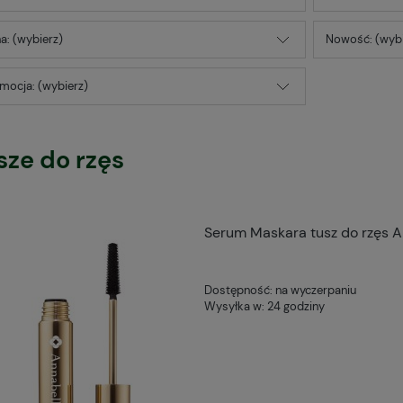
a: (wybierz)
Nowość: (wybi
mocja: (wybierz)
sze do rzęs
Serum Maskara tusz do rzęs A
Dostępność:
na wyczerpaniu
Wysyłka w:
24 godziny