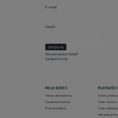
E-mail:
Hasło:
Zaloguj się
Nie pamiętasz hasła?
Zarejestruj się
MOJE KONTO
PŁATNOŚCI 
Twoje zamówienia
Formy płatno
Ustawienia konta
Czas i koszty
Przechowalnia
Czas realizac
Jak pakujemy