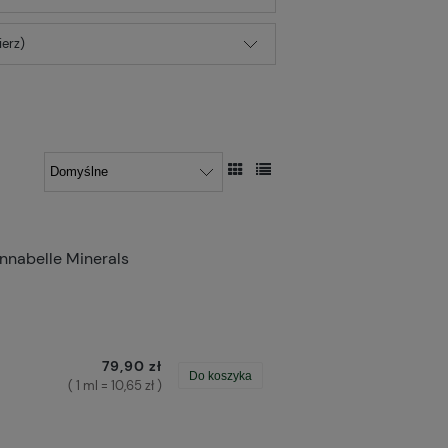
erz)
nnabelle Minerals
79,90 zł
Do koszyka
( 1 ml = 10,65 zł )