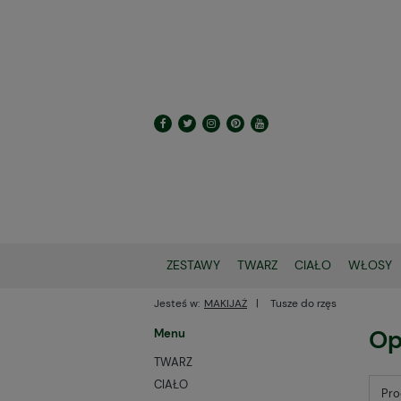
ZESTAWY
TWARZ
CIAŁO
WŁOSY
Jesteś w:
MAKIJAŻ
Tusze do rzęs
Op
Menu
TWARZ
CIAŁO
Pro