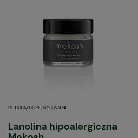
DODAJ DO PRZECHOWALNI
Lanolina hipoalergiczna
Mokosh