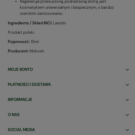
Regeneruje przesuszoną, podrażnioną skórę, jest
kosmetykiem uniwersalnym i bezpiecznym, o bardzo
szerokim zastosowaniu.
Ingredients / Skład INCI:
Lanolin.
Produkt polski.
Pojemność:
15ml
Producent:
Mokosh
MOJE KONTO
PŁATNOŚCI I DOSTAWA
INFORMACJE
O NAS
SOCIAL MEDIA