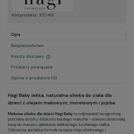
Kod produktu:
372-HG
Opis
Bezpieczeństwo
Koszty dostawy
Cena nie zawiera ewentualnych kosztów płatności
Produkty powiązane
Opinie o produkcie (0)
Hagi Baby lekka, naturalna oliwka do ciała dla
dzieci z olejem makowym, morelowym i jojoba
Makowa oliwka dla dzieci Hagi Baby
to odpowiedź na ogromną
potrzebę dotyku i bliskości każdego malucha - stanowi doskonałą
bazę do masażu i głaskania delikatnego, kochanego ciałka.
Odżywcza, ale lekka formuła na bazie oleju oliwkowego i