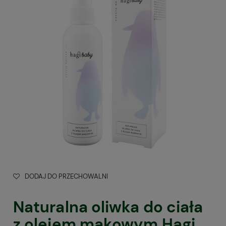
DODAJ DO PRZECHOWALNI
Naturalna oliwka do ciała
z olejem makowym Hagi