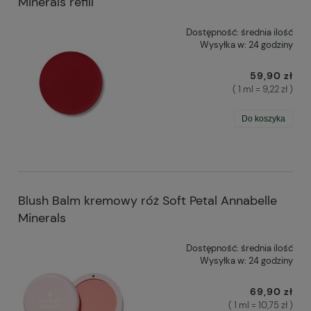
Minerals refill
Dostępność:
średnia ilość
Wysyłka w:
24 godziny
59,90 zł
( 1 ml = 9,22 zł )
Do koszyka
Blush Balm kremowy róż Soft Petal Annabelle
Minerals
Dostępność:
średnia ilość
Wysyłka w:
24 godziny
69,90 zł
( 1 ml = 10,75 zł )