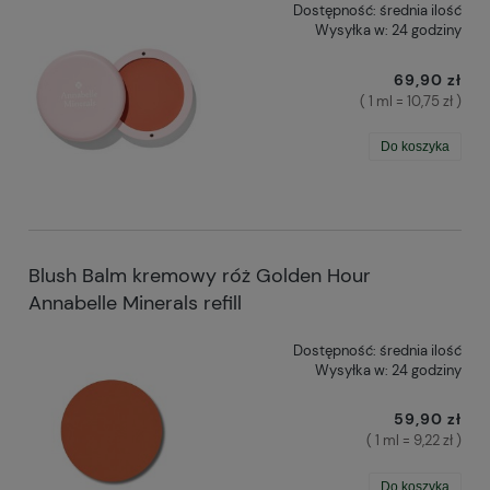
Dostępność:
średnia ilość
Wysyłka w:
24 godziny
69,90 zł
( 1 ml = 10,75 zł )
Do koszyka
Blush Balm kremowy róż Golden Hour
Annabelle Minerals refill
Dostępność:
średnia ilość
Wysyłka w:
24 godziny
59,90 zł
( 1 ml = 9,22 zł )
Do koszyka