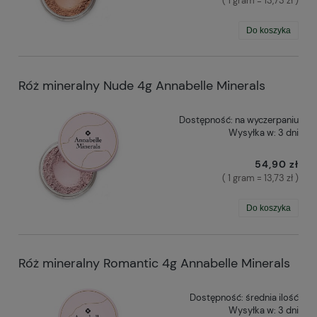
( 1 gram = 13,73 zł )
Do koszyka
Róż mineralny Nude 4g Annabelle Minerals
Dostępność:
na wyczerpaniu
Wysyłka w:
3 dni
54,90 zł
( 1 gram = 13,73 zł )
Do koszyka
Róż mineralny Romantic 4g Annabelle Minerals
Dostępność:
średnia ilość
Wysyłka w:
3 dni