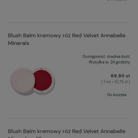
Blush Balm kremowy róż Red Velvet Annabelle
Minerals
Dostępność:
średnia ilość
Wysyłka w:
24 godziny
69,90 zł
( 1 ml = 10,75 zł )
Do koszyka
Blush Balm kremowy róż Red Velvet Annabelle