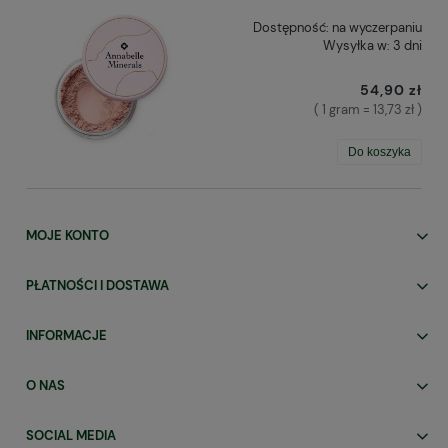
Dostępność:
na wyczerpaniu
Wysyłka w:
3 dni
54,90 zł
( 1 gram = 13,73 zł )
Do koszyka
MOJE KONTO
PŁATNOŚCI I DOSTAWA
INFORMACJE
O NAS
SOCIAL MEDIA