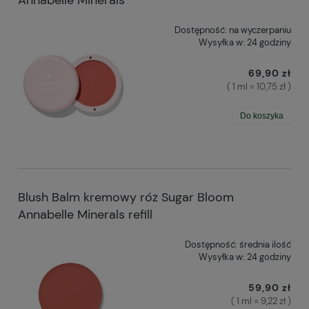
Dostępność:
na wyczerpaniu
Wysyłka w:
24 godziny
69,90 zł
( 1 ml = 10,75 zł )
Do koszyka
Blush Balm kremowy róż Sugar Bloom
Annabelle Minerals refill
Dostępność:
średnia ilość
Wysyłka w:
24 godziny
59,90 zł
( 1 ml = 9,22 zł )