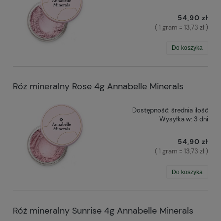
54,90 zł
( 1 gram = 13,73 zł )
Do koszyka
Róż mineralny Rose 4g Annabelle Minerals
Dostępność:
średnia ilość
Wysyłka w:
3 dni
54,90 zł
( 1 gram = 13,73 zł )
Do koszyka
Róż mineralny Sunrise 4g Annabelle Minerals