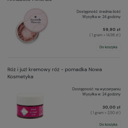
Dostępność:
średnia ilość
Wysyłka w:
24 godziny
59,90 zł
( 1 gram = 14,98 zł )
Do koszyka
Róż i już! kremowy róż - pomadka Nowa
Kosmetyka
Dostępność:
na wyczerpaniu
Wysyłka w:
24 godziny
30,00 zł
( 1 gram = 2,50 zł )
Do koszyka