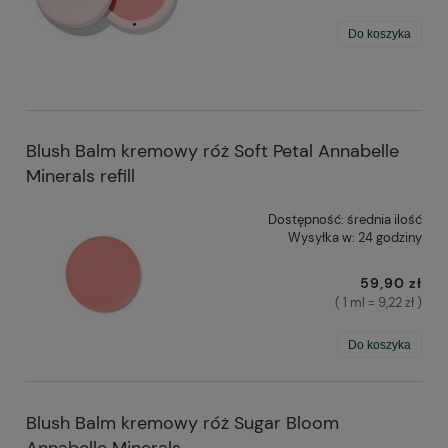
Do koszyka
Blush Balm kremowy róż Soft Petal Annabelle
Minerals refill
Dostępność:
średnia ilość
Wysyłka w:
24 godziny
59,90 zł
( 1 ml = 9,22 zł )
Do koszyka
Blush Balm kremowy róż Sugar Bloom
Annabelle Minerals