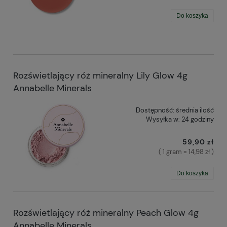
Do koszyka
Rozświetlający róż mineralny Lily Glow 4g
Annabelle Minerals
Dostępność:
średnia ilość
Wysyłka w:
24 godziny
59,90 zł
( 1 gram = 14,98 zł )
Do koszyka
Rozświetlający róż mineralny Peach Glow 4g
Annabelle Minerals