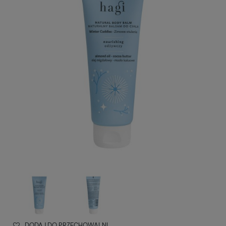
DODAJ DO PRZECHOWALNI