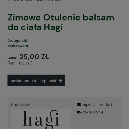
Zimowe Otulenie balsam
do ciała Hagi
Dostępność:
brak towaru
25,00 ZŁ
Cena:
(1
ml
=
0,33 zł
)
powiadom o dostępności
Producent:
zapytaj o produkt
dodaj opinię