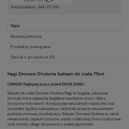
Kod produktu:
344-ZO-HG
Opis
Bezpieczeństwo
Produkty powiązane
Opinie o produkcie (0)
Hagi Zimowe Otulenie balsam do ciała 75ml
UWAGA! Najlepiej zużyć przed 06.08.2026r.!
Balsam do ciała Zimowe Otulenie Hagi to bogata, odżywcza
formuła, która zapewnia dogłębne nawilżenie skóry i dba o
korzystny mikrobiom. Kompozycja naturalnych maseł, olei oraz
kompleks lipidów zabezpieczy naskórek przed przesuszeniem
podczas zimowej, mroźnej aury. Balsam Zimowe Otulenie to także
niesamowity zapach cytrusów, wanilii i czekolady, który rozkosznie
otuli zmysły i długo nie pozwoli o sobie zapomnieć.