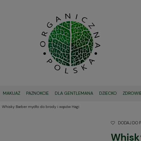
MAKIJAŻ
PAZNOKCIE
DLA GENTLEMANA
DZIECKO
ZDROWI
Whisky Barber mydło do brody i wąsów Hagi
OCHRONA SPF
DODAJ DO 
Whisk