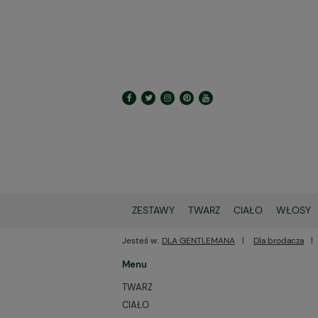
ZESTAWY
TWARZ
CIAŁO
WŁOSY
Jesteś w:
DLA GENTLEMANA
Dla brodacza
Menu
TWARZ
CIAŁO