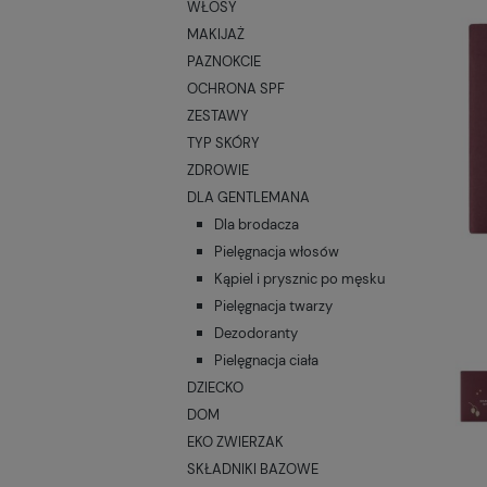
WŁOSY
MAKIJAŻ
PAZNOKCIE
OCHRONA SPF
ZESTAWY
TYP SKÓRY
ZDROWIE
DLA GENTLEMANA
Dla brodacza
Pielęgnacja włosów
Kąpiel i prysznic po męsku
Pielęgnacja twarzy
Dezodoranty
Pielęgnacja ciała
DZIECKO
DOM
EKO ZWIERZAK
SKŁADNIKI BAZOWE