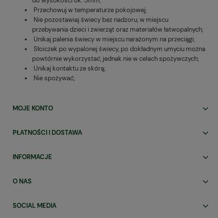
do wysokości ok. 5mm;
Przechowuj w temperaturze pokojowej;
Nie pozostawiaj świecy bez nadzoru, w miejscu
przebywania dzieci i zwierząt oraz materiałów łatwopalnych;
Unikaj palenia świecy w miejscu narażonym na przeciągi;
Słoiczek po wypalonej świecy, po dokładnym umyciu można
powtórnie wykorzystać, jednak nie w celach spożywczych;
Unikaj kontaktu ze skórą;
Nie spożywać;
MOJE KONTO
PŁATNOŚCI I DOSTAWA
INFORMACJE
O NAS
SOCIAL MEDIA