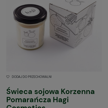
DODAJ DO PRZECHOWALNI
Świeca sojowa Korzenna
Pomarańcza Hagi
Cosmetics