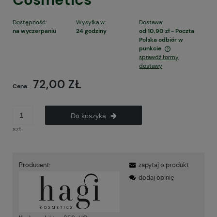
Dostępność:
Wysyłka w:
Dostawa:
na wyczerpaniu
24 godziny
od 10,90 zł
- Poczta
Polska odbiór w
punkcie
sprawdź formy
Cena nie zawiera ewentualnych kosztów płatności
dostawy
72,00 ZŁ
Cena:
Do koszyka
szt.
Producent:
zapytaj o produkt
dodaj opinię