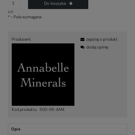
Do koszyka
szt.
*
- Pole wymagane
Producent:
zapytaj o produkt
dodaj opinię
Kod produktu:
500-ER-AM4
Opis