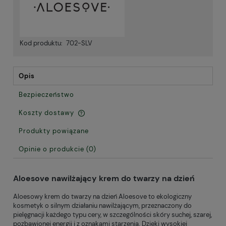
Kod produktu:
702-SLV
Opis
Bezpieczeństwo
Koszty dostawy
Cena nie zawiera ewentualnych kosztów płatności
Produkty powiązane
Opinie o produkcie (0)
Aloesove nawilżający krem do twarzy na dzień
Aloesowy krem do twarzy na dzień Aloesove to ekologiczny
kosmetyk o silnym działaniu nawilżającym, przeznaczony do
pielęgnacji każdego typu cery, w szczególności skóry suchej, szarej,
pozbawionej energii i z oznakami starzenia. Dzięki wysokiej