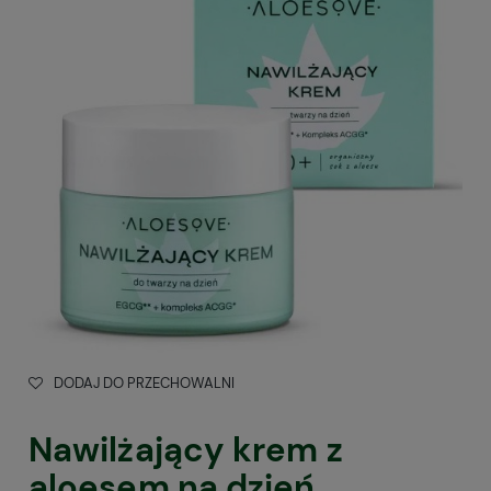
DODAJ DO PRZECHOWALNI
Nawilżający krem z
aloesem na dzień