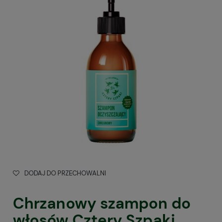
DODAJ DO PRZECHOWALNI
Chrzanowy szampon do
włosów Cztery Szpaki