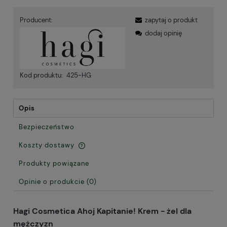
Producent:
zapytaj o produkt
dodaj opinię
Kod produktu:
425-HG
Opis
Bezpieczeństwo
Koszty dostawy
Cena nie zawiera ewentualnych kosztów płatności
Produkty powiązane
Opinie o produkcie (0)
Hagi Cosmetica Ahoj Kapitanie! Krem - żel dla
mężczyzn