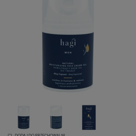
DODAJ DO PRZECHOWALNI