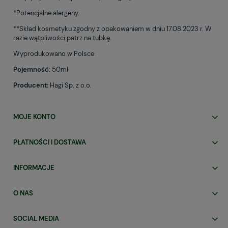
*Potencjalne alergeny.
**Skład kosmetyku zgodny z opakowaniem w dniu 17.08.2023 r. W
razie wątpliwości patrz na tubkę.
Wyprodukowano w Polsce
Pojemność:
50ml
Producent:
Hagi Sp. z o.o.
MOJE KONTO
PŁATNOŚCI I DOSTAWA
INFORMACJE
O NAS
SOCIAL MEDIA